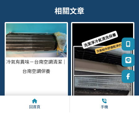
冷氣有異味－台南空調清潔｜
台南空調保養
回首頁
手機
冷氣清洗保養－台南分離式冷