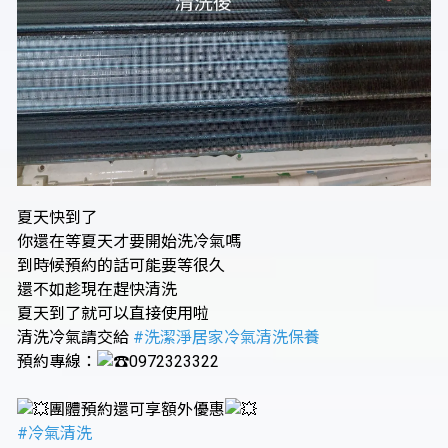
夏天快到了
你還在等夏天才要開始洗冷氣嗎
到時候預約的話可能要等很久
還不如趁現在趕快清洗
夏天到了就可以直接使用啦
清洗冷氣請交給
#洗潔淨居家冷氣清洗保養
預約專線：
0972323322
團體預約還可享額外優惠
#冷氣清洗