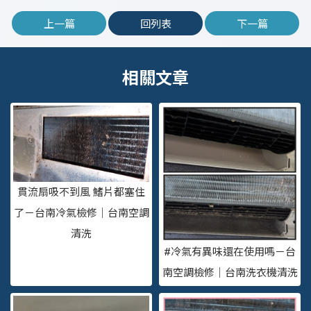
上一篇
回列表
下一篇
貫流扇吸不到風 鰭片都塞住
了－台南冷氣檢修｜台南空調
清洗
#冷氣有異味還在使用嗎－台
南空調檢修｜台南洗衣機清洗