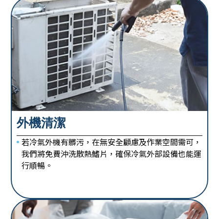
外機清潔
若冷氣外機有髒污，在無安全顧慮及作業空間需可，
我們將免費沖洗散熱鰭片，確保冷氣外部設備也能運
行順暢。