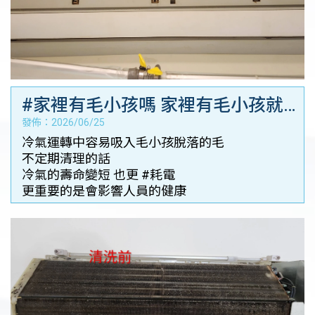
#家裡有毛小孩嗎 家裡有毛小孩就
發佈：2026/06/25
更需要注重冷氣保養喔－台南居家
冷氣運轉中容易吸入毛小孩脫落的毛
冷氣清洗｜台南冷氣清洗保固
不定期清理的話
冷氣的壽命變短 也更 #耗電
更重要的是會影響人員的健康