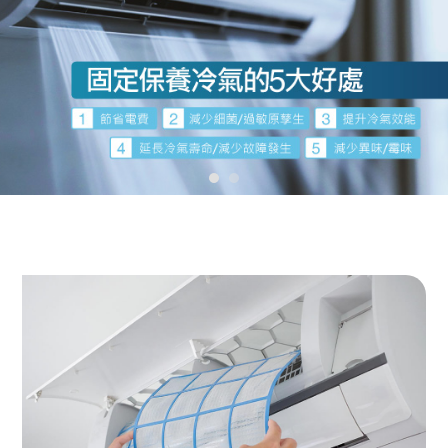
洗冷氣
嘉義洗冷氣
西區洗冷氣
雲林洗冷氣
台南洗冷氣