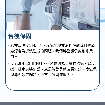
售後保固
若在清洗後1個月內，冷氣出現非消耗性故障且經原
廠認定為拆洗造成的問題，我們將全額承擔維修費
用。
冷氣滴水保固3個月，但若是因為本身有沼氣、漏冷
媒、排水安裝錯誤、或是蒸發器藍波層失效、冷氣保
溫棉失效等問題，則不在保固範圍內。