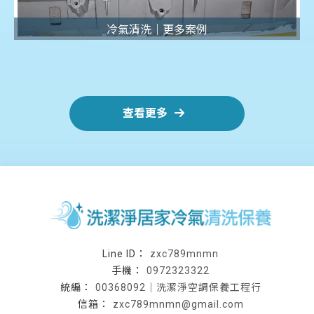
冷氣清洗｜更多案例
查看更多
zxc789mnmn
0972323322
00368092｜洗潔淨空調保養工程行
zxc789mnmn@gmail.com