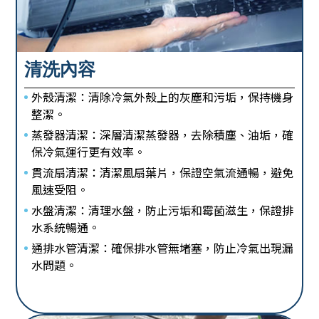
清洗內容
外殼清潔：清除冷氣外殼上的灰塵和污垢，保持機身
整潔。
蒸發器清潔：深層清潔蒸發器，去除積塵、油垢，確
保冷氣運行更有效率。
貫流扇清潔：清潔風扇葉片，保證空氣流通暢，避免
風速受阻。
水盤清潔：清理水盤，防止污垢和霉菌滋生，保證排
水系統暢通。
通排水管清潔：確保排水管無堵塞，防止冷氣出現漏
水問題。