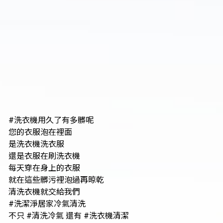
#洗衣機用久了有多髒呢
您的衣服泡在裡面
是洗衣機洗衣服
還是衣服在刷洗衣機
每天穿在身上的衣服
就在這些髒污裡泡過再晾乾
清洗衣機就交給我們
#洗潔淨居家冷氣清洗
不只 #清洗冷氣 還有 #洗衣機清潔