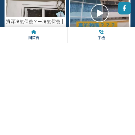
資深冷氣保養？－冷氣保養｜
嘉義冷氣保養
回首頁
手機
每次只洗冷氣濾網 真的夠
嗎？？？嘉義窗型冷氣保養｜
嘉義吊隱式冷氣保養