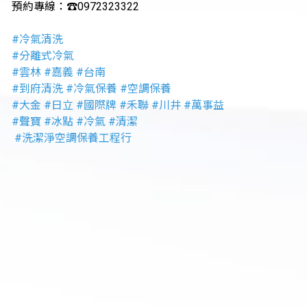
預約專線：☎️0972323322
#冷氣清洗
#分離式冷氣
#雲林 #嘉義 #台南
#到府清洗 #冷氣保養 #空調保養
#大金 #日立 #國際牌 #禾聯 #川井 #萬事益
#聲寶 #冰點 #冷氣 #清潔
#洗潔淨空調保養工程行